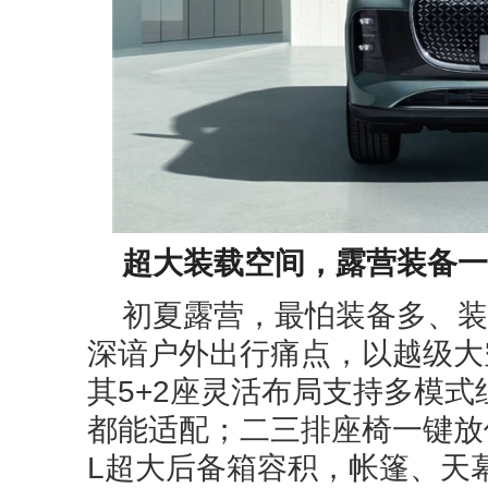
超大装载空间，露营装备一
初夏露营，最怕装备多、装不
深谙户外出行痛点，以越级大
其5+2座灵活布局支持多模
都能适配；二三排座椅一键放倒
L超大后备箱容积，帐篷、天