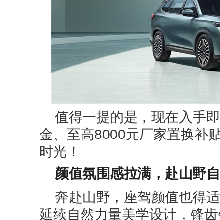
值得一提的是，现在入手即享
金、至高8000元厂家置换补
时光！
颜值氛围感拉满，赴山野自
奔赴山野，座驾颜值也得适配
延续自然力量美学设计，锋齿