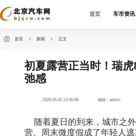
首页
车市资讯
首页
新闻
正文
初夏露营正当时！瑞虎8
弛感
2026-05-26 13:38:48
编辑：admin
随着夏日的到来，城市之外
营、周末微度假成了年轻人逃