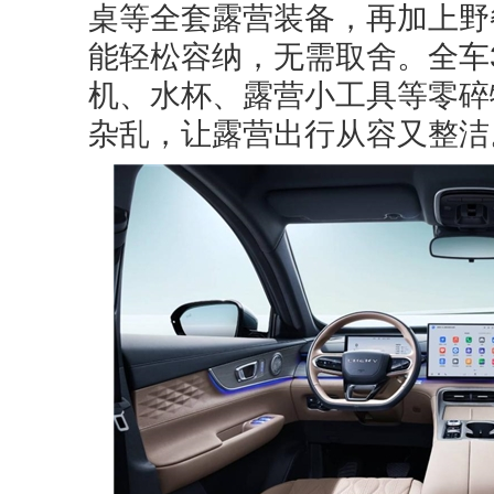
桌等全套露营装备，再加上野
能轻松容纳，无需取舍。全车
机、水杯、露营小工具等零碎
杂乱，让露营出行从容又整洁