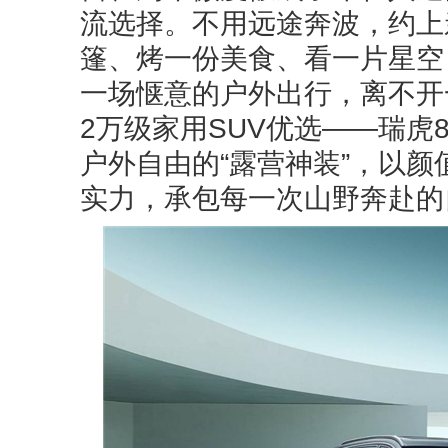
流选择。不用远途奔波，约上
篷、烤一份美食、看一片星空
一场惬意的户外出行，离不开
2万级家用SUV优选——瑞虎8
户外自由的“露营神装”，以
实力，承包每一次山野奔赴的