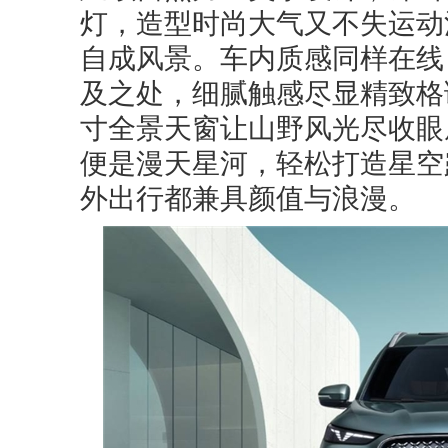
灯，造型时尚大气又不失运动
自成风景。车内质感同样在线，
及之处，细腻触感尽显精致格
寸全景天窗让山野风光尽收眼
便是漫天星河，轻松打造星空
外出行都兼具颜值与浪漫。