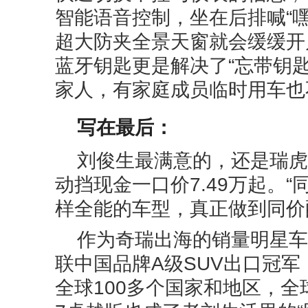
智能语音控制，坐在后排喊“嘿
超大防夹全景天窗就会缓缓开
蓝牙钥匙更是解决了“忘带钥
家人，有家庭成员临时用车也
写在最后：
刘俊生最满意的，还是瑞虎
动挡现金一口价7.49万起。
样全能的车型，真正做到同价
作为奇瑞出海的销量明星车
联中国品牌A级SUV出口冠军
全球100多个国家和地区，