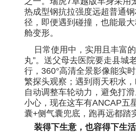
之一。瑞虎7卓越版车身采用
热成型钢抗拉强度远超普通钢
径，即便遇到碰撞，也能最大
舱变形。
日常使用中，实用且丰富的
丸”。送父母去医院要走县城
行，360°高清全景影像能实
繁探头观察；遇到雨天积水，
自动调整车轮动力，避免打滑
小心，现在这车有ANCAP
囊+侧气囊兜底，跑再远都踏
装得下生意，也容得下生活