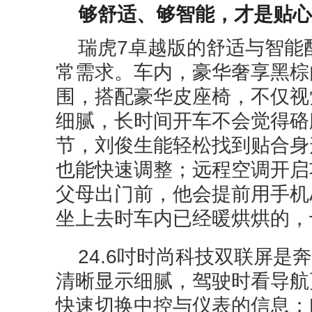
够舒适、够智能，才是贴心
瑞虎7卓越版的舒适与智能
常需求。车内，豪华奢享黑棕
围，搭配豪华皮座椅，不仅视
细腻，长时间开车不会觉得硌
节，刘俊生能轻松找到贴合身
也能快速调整；远程空调开启
父母出门前，他会提前用手机
坐上去时车内已经暖烘烘的，
24.6吋时尚科技双联屏是
清晰显示细腻，驾驶时看导航
快速切换中控与仪表的信息；Li